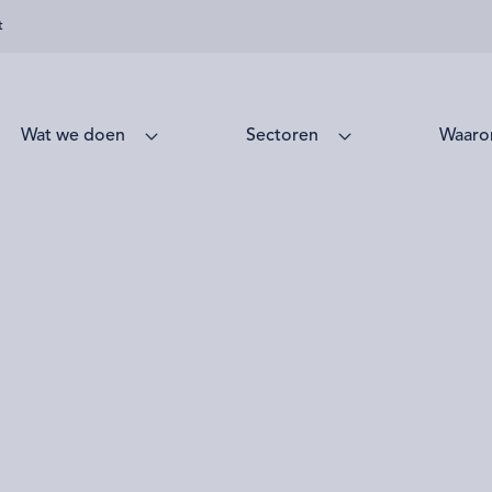
t
Wat we doen
Sectoren
Waaro