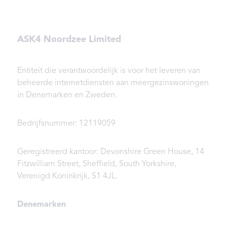
ASK4 Noordzee Limited
Entiteit die verantwoordelijk is voor het leveren van
beheerde internetdiensten aan meergezinswoningen
in Denemarken en Zweden.
Bedrijfsnummer: 12119059
Geregistreerd kantoor: Devonshire Green House, 14
Fitzwilliam Street, Sheffield, South Yorkshire,
Verenigd Koninkrijk, S1 4JL.
Denemarken