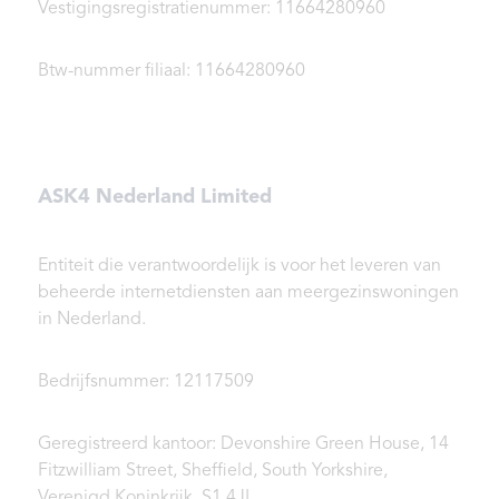
Vestigingsregistratienummer: 11664280960
Btw-nummer filiaal: 11664280960
ASK4 Nederland Limited
Entiteit die verantwoordelijk is voor het leveren van
beheerde internetdiensten aan meergezinswoningen
in Nederland.
Bedrijfsnummer: 12117509
Geregistreerd kantoor: Devonshire Green House, 14
Fitzwilliam Street, Sheffield, South Yorkshire,
Verenigd Koninkrijk, S1 4JL.