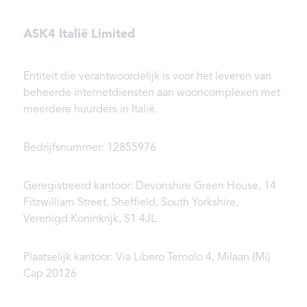
ASK4 Italië Limited
Entiteit die verantwoordelijk is voor het leveren van
beheerde internetdiensten aan wooncomplexen met
meerdere huurders in Italië.
Bedrijfsnummer: 12855976
Geregistreerd kantoor: Devonshire Green House, 14
Fitzwilliam Street, Sheffield, South Yorkshire,
Verenigd Koninkrijk, S1 4JL.
Plaatselijk kantoor: Via Libero Temolo 4, Milaan (Mi)
Cap 20126