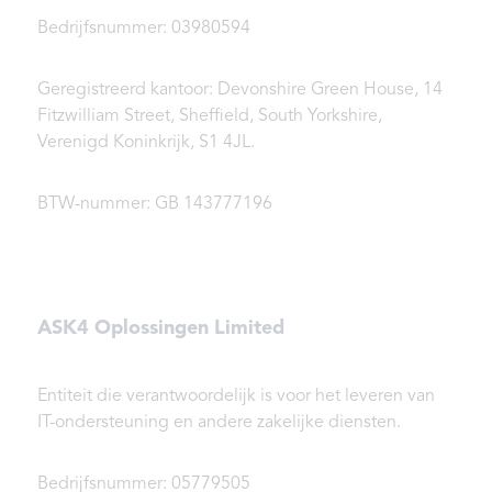
Bedrijfsnummer: 03980594
Geregistreerd kantoor: Devonshire Green House, 14
Fitzwilliam Street, Sheffield, South Yorkshire,
Verenigd Koninkrijk, S1 4JL.
BTW-nummer: GB 143777196
ASK4 Oplossingen Limited
Entiteit die verantwoordelijk is voor het leveren van
IT-ondersteuning en andere zakelijke diensten.
Bedrijfsnummer: 05779505