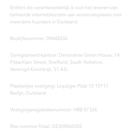
Entiteit die verantwoordelijk is voor het leveren van
beheerde internetdiensten aan wooncomplexen met
meerdere huurders in Duitsland.
Bedrijfsnummer: 09648336
Geregistreerd kantoor: Devonshire Green House, 14
Fitzwilliam Street, Sheffield, South Yorkshire,
Verenigd Koninkrijk, S1 4JL.
Plaatselijke vestiging: Leipziger Platz 15 10117
Berlijn, Duitsland
Vestigingsregistratienummer: HRB 87326
Btw-nummer filiaal: DE308860302