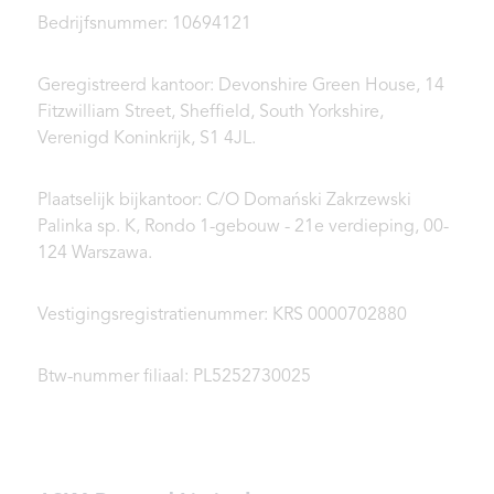
Bedrijfsnummer: 10694121
Geregistreerd kantoor: Devonshire Green House, 14
Fitzwilliam Street, Sheffield, South Yorkshire,
Verenigd Koninkrijk, S1 4JL.
Plaatselijk bijkantoor: C/O Domański Zakrzewski
Palinka sp. K, Rondo 1-gebouw - 21e verdieping, 00-
124 Warszawa.
Vestigingsregistratienummer: KRS 0000702880
Btw-nummer filiaal: PL5252730025