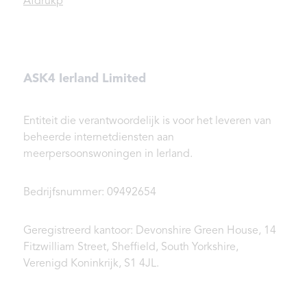
Afdrukp
ASK4 Ierland Limited
Entiteit die verantwoordelijk is voor het leveren van
beheerde internetdiensten aan
meerpersoonswoningen in Ierland.
Bedrijfsnummer: 09492654
Geregistreerd kantoor: Devonshire Green House, 14
Fitzwilliam Street, Sheffield, South Yorkshire,
Verenigd Koninkrijk, S1 4JL.