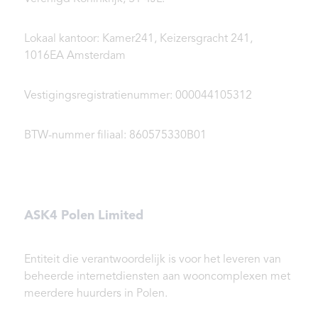
Lokaal kantoor: Kamer241, Keizersgracht 241,
1016EA Amsterdam
Vestigingsregistratienummer: 000044105312
BTW-nummer filiaal: 860575330B01
ASK4 Polen Limited
Entiteit die verantwoordelijk is voor het leveren van
beheerde internetdiensten aan wooncomplexen met
meerdere huurders in Polen.