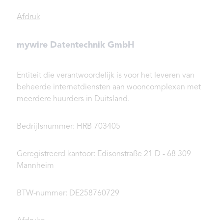
Afdruk
mywire Datentechnik GmbH
Entiteit die verantwoordelijk is voor het leveren van
beheerde internetdiensten aan wooncomplexen met
meerdere huurders in Duitsland.
Bedrijfsnummer: HRB 703405
Geregistreerd kantoor: Edisonstraße 21 D - 68 309
Mannheim
BTW-nummer: DE258760729