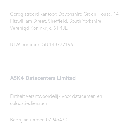
Geregistreerd kantoor: Devonshire Green House, 14
Fitzwilliam Street, Sheffield, South Yorkshire,
Verenigd Koninkrijk, S1 4JL.
BTW-nummer: GB 143777196
ASK4 Datacenters Limited
Entiteit verantwoordelijk voor datacenter- en
colocatiediensten
Bedrijfsnummer: 07945470