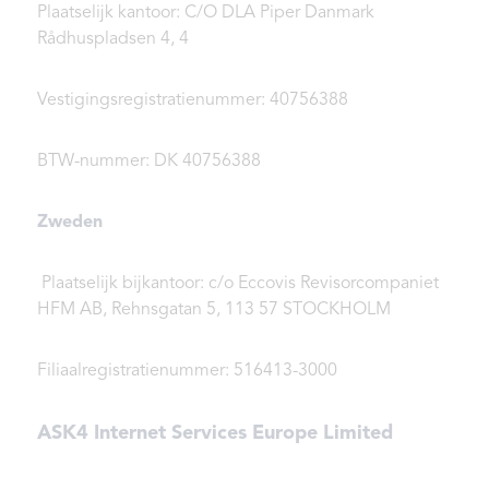
Plaatselijk kantoor: C/O DLA Piper Danmark
Rådhuspladsen 4, 4
Vestigingsregistratienummer: 40756388
BTW-nummer: DK 40756388
Zweden
Plaatselijk bijkantoor: c/o Eccovis Revisorcompaniet
HFM AB, Rehnsgatan 5, 113 57 STOCKHOLM
Filiaalregistratienummer: 516413-3000
ASK4 Internet Services Europe Limited