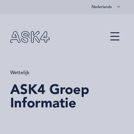
Nederlands
Overslaan naar hoofdinhoud
Menu
Wettelijk
ASK4 Groep
Informatie