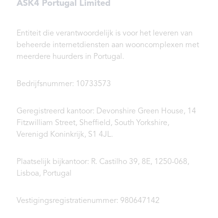
ASK4 Portugal Limited
Entiteit die verantwoordelijk is voor het leveren van
beheerde internetdiensten aan wooncomplexen met
meerdere huurders in Portugal.
Bedrijfsnummer: 10733573
Geregistreerd kantoor: Devonshire Green House, 14
Fitzwilliam Street, Sheffield, South Yorkshire,
Verenigd Koninkrijk, S1 4JL.
Plaatselijk bijkantoor: R. Castilho 39, 8E, 1250-068,
Lisboa, Portugal
Vestigingsregistratienummer: 980647142