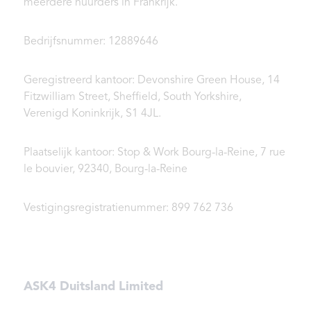
meerdere huurders in Frankrijk.
Bedrijfsnummer: 12889646
Geregistreerd kantoor: Devonshire Green House, 14
Fitzwilliam Street, Sheffield, South Yorkshire,
Verenigd Koninkrijk, S1 4JL.
Plaatselijk kantoor: Stop & Work Bourg-la-Reine, 7 rue
le bouvier, 92340, Bourg-la-Reine
Vestigingsregistratienummer: 899 762 736
ASK4 Duitsland Limited