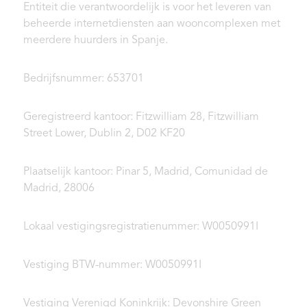
Entiteit die verantwoordelijk is voor het leveren van
beheerde internetdiensten aan wooncomplexen met
meerdere huurders in Spanje.
Bedrijfsnummer: 653701
Geregistreerd kantoor: Fitzwilliam 28, Fitzwilliam
Street Lower, Dublin 2, D02 KF20
Plaatselijk kantoor: Pinar 5, Madrid, Comunidad de
Madrid, 28006
Lokaal vestigingsregistratienummer: W0050991I
Vestiging BTW-nummer: W0050991I
Vestiging Verenigd Koninkrijk: Devonshire Green