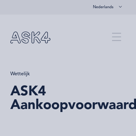
Nederlands
Overslaan naar hoofdinhoud
Menu
Wettelijk
ASK4
Aankoopvoorwaar