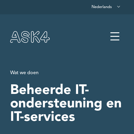
Nederlands
Overslaan naar hoofdinhoud
Menu
Wat we doen
Beheerde IT-
ondersteuning en
IT-services