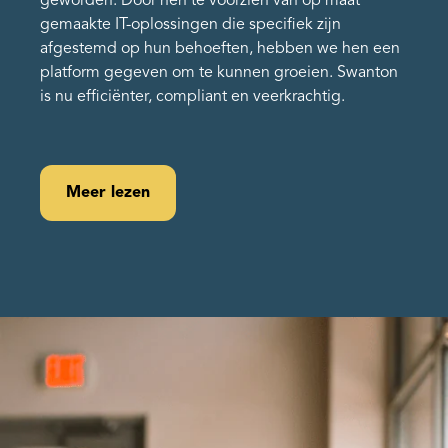
geworden. Door hen te voorzien van op maat
gemaakte IT-oplossingen die specifiek zijn
afgestemd op hun behoeften, hebben we hen een
platform gegeven om te kunnen groeien. Swanton
is nu efficiënter, compliant en veerkrachtig.
Meer lezen