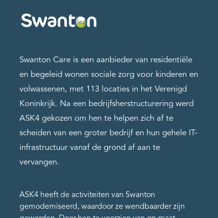
Swanton Care is een aanbieder van residentiële
en begeleid wonen sociale zorg voor kinderen en
volwassenen, met 113 locaties in het Verenigd
Koninkrijk. Na een bedrijfsherstructurering werd
ASK4 gekozen om hen te helpen zich af te
scheiden van een groter bedrijf en hun gehele IT-
infrastructuur vanaf de grond af aan te
vervangen.
ASK4 heeft de activiteiten van Swanton
gemoderniseerd, waardoor ze wendbaarder zijn