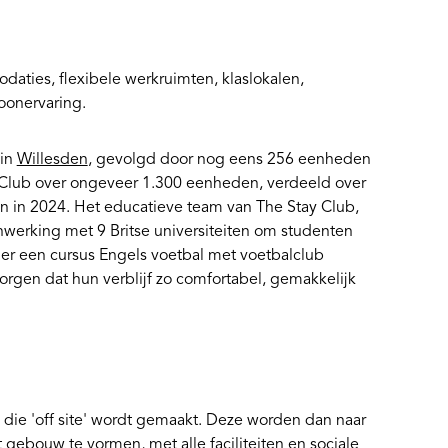
aties, flexibele werkruimten, klaslokalen,
oonervaring.
 in
Willesden
, gevolgd door nog eens 256 eenheden
y Club over ongeveer 1.300 eenheden, verdeeld over
n in 2024. Het educatieve team van The Stay Club,
werking met 9 Britse universiteiten om studenten
er een cursus Engels voetbal met voetbalclub
zorgen dat hun verblijf zo comfortabel, gemakkelijk
ie 'off site' wordt gemaakt. Deze worden dan naar
bouw te vormen, met alle faciliteiten en sociale