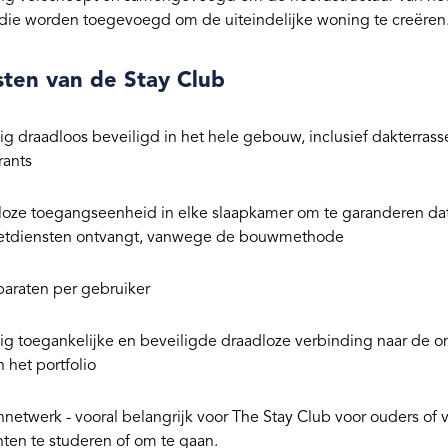
die worden toegevoegd om de uiteindelijke woning te creëren
sten van de Stay Club
ig draadloos beveiligd in het hele gebouw, inclusief dakterras
rants
oze toegangseenheid in elke slaapkamer om te garanderen dat
netdiensten ontvangt, vanwege de bouwmethode
araten per gebruiker
ig toegankelijke en beveiligde draadloze verbinding naar de ond
 het portfolio
netwerk - vooral belangrijk voor The Stay Club voor ouders o
ten te studeren of om te gaan.