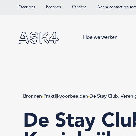
Over ons
Bronnen
Carrière
Neem contact op me
Overslaan naar hoofdinhoud
Hoe we werken
Bronnen
Praktijkvoorbeelden
De Stay Club, Vereni
De Stay Clu