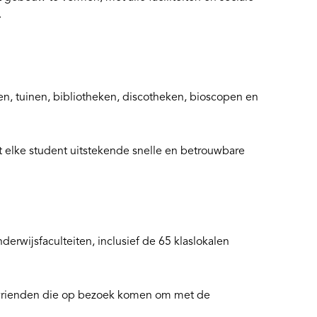
.
sen, tuinen, bibliotheken, discotheken, bioscopen en
 elke student uitstekende snelle en betrouwbare
erwijsfaculteiten, inclusief de 65 klaslokalen
f vrienden die op bezoek komen om met de