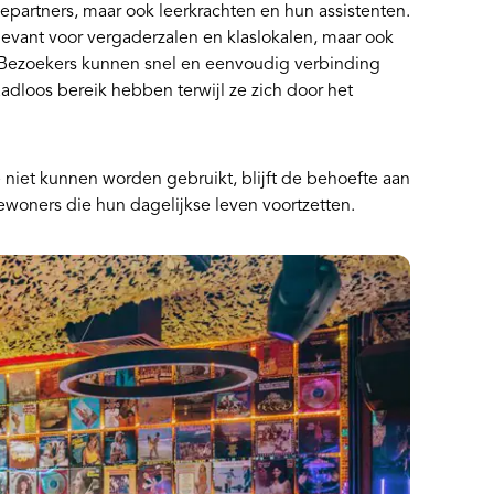
partners, maar ook leerkrachten en hun assistenten.
levant voor vergaderzalen en klaslokalen, maar ook
. Bezoekers kunnen snel en eenvoudig verbinding
dloos bereik hebben terwijl ze zich door het
niet kunnen worden gebruikt, blijft de behoefte aan
ewoners die hun dagelijkse leven voortzetten.