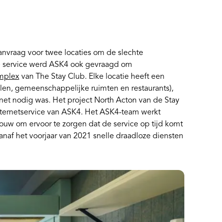
anvraag voor twee locaties om de slechte
de service werd ASK4 ook gevraagd om
mplex
van The Stay Club. Elke locatie heeft een
alen, gemeenschappelijke ruimten en restaurants),
rnet nodig was. Het project North Acton van de Stay
ternetservice van ASK4. Het ASK4-team werkt
 om ervoor te zorgen dat de service op tijd komt
naf het voorjaar van 2021 snelle draadloze diensten