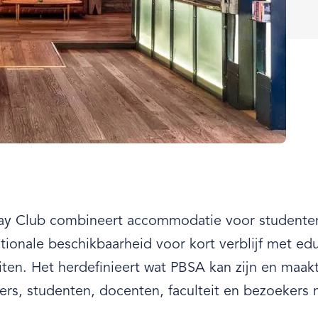
ay Club combineert accommodatie voor studenten 
ationale beschikbaarheid voor kort verblijf met e
teiten. Het herdefinieert wat PBSA kan zijn en maa
rs, studenten, docenten, faculteit en bezoekers m