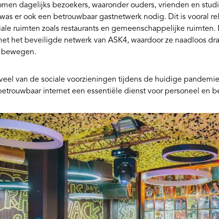
men dagelijks bezoekers, waaronder ouders, vrienden en studie
as er ook een betrouwbaar gastnetwerk nodig. Dit is vooral re
iale ruimten zoals restaurants en gemeenschappelijke ruimten
t het beveiligde netwerk van ASK4, waardoor ze naadloos draa
 bewegen.
eel van de sociale voorzieningen tijdens de huidige pandemie 
betrouwbaar internet een essentiële dienst voor personeel en b