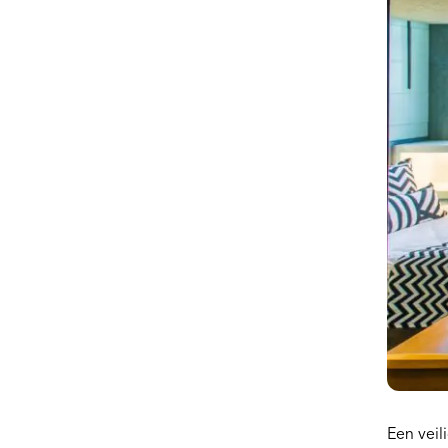
Een veil