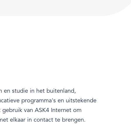
en studie in het buitenland,
ducatieve programma's en uitstekende
kt gebruik van ASK4 Internet om
et elkaar in contact te brengen.