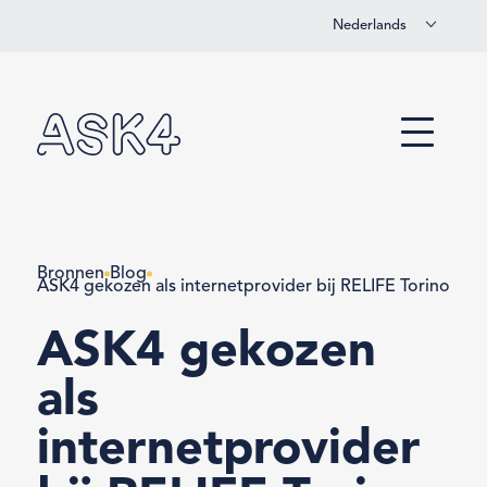
Nederlands
Overslaan naar hoofdinhoud
Menu
Bronnen
Blog
ASK4 gekozen als internetprovider bij RELIFE Torino
ASK4 gekozen
als
internetprovider